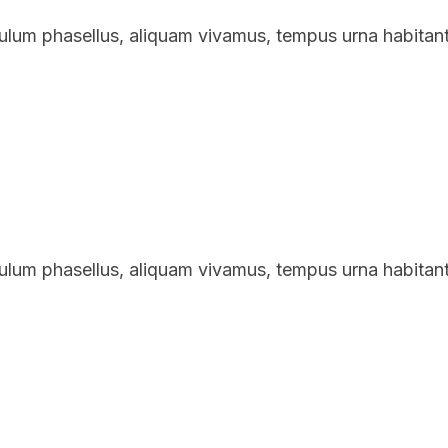
bulum phasellus, aliquam vivamus, tempus urna habitan
bulum phasellus, aliquam vivamus, tempus urna habitan