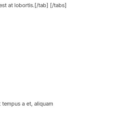
t at lobortis.[/tab] [/tabs]
t tempus a et, aliquam