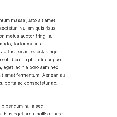
ntum massa justo sit amet
sectetur. Nullam quis risus
on metus auctor fringilla.
modo, tortor mauris
c facilisis in, egestas eget
elit libero, a pharetra augue.
la, eget lacinia odio sem nec
us sit amet fermentum. Aenean eu
s, porta ac consectetur ac,
a bibendum nulla sed
 risus eget urna mollis ornare