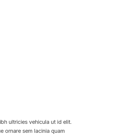
 ultricies vehicula ut id elit.
e ornare sem lacinia quam