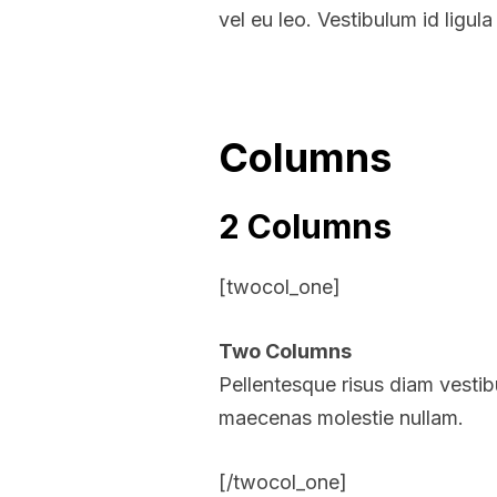
vel eu leo. Vestibulum id ligul
Columns
2 Columns
[twocol_one]
Two Columns
Pellentesque risus diam vesti
maecenas molestie nullam.
[/twocol_one]