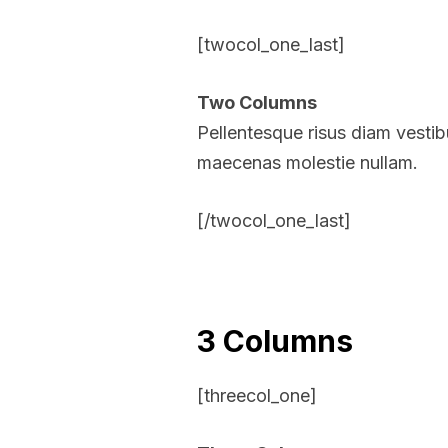
[twocol_one_last]
Two Columns
Pellentesque risus diam vesti
maecenas molestie nullam.
[/twocol_one_last]
3 Columns
[threecol_one]