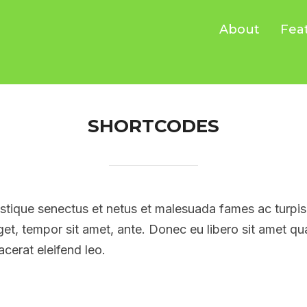
About
Fea
SHORTCODES
istique senectus et netus et malesuada fames ac turpis
 eget, tempor sit amet, ante. Donec eu libero sit amet
lacerat eleifend leo.