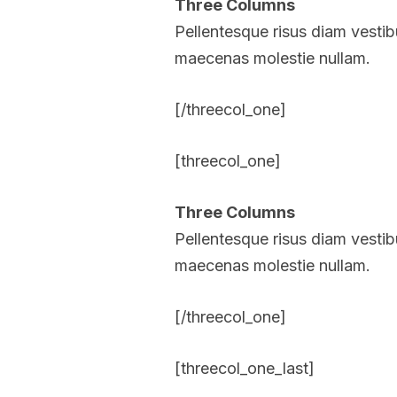
Three Columns
Pellentesque risus diam vesti
maecenas molestie nullam.
[/threecol_one]
[threecol_one]
Three Columns
Pellentesque risus diam vesti
maecenas molestie nullam.
[/threecol_one]
[threecol_one_last]