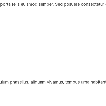
a porta felis euismod semper. Sed posuere consectetur es
bulum phasellus, aliquam vivamus, tempus urna habitan