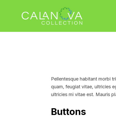
Pellentesque habitant morbi tr
quam, feugiat vitae, ultricies
ultricies mi vitae est. Mauris p
Buttons